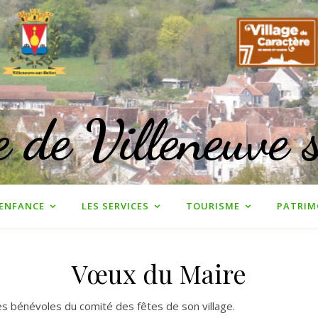
de Villeneuve s
ENFANCE
LES SERVICES
TOURISME
PATRIM
Vœux du Maire
les bénévoles du comité des fêtes de son village.