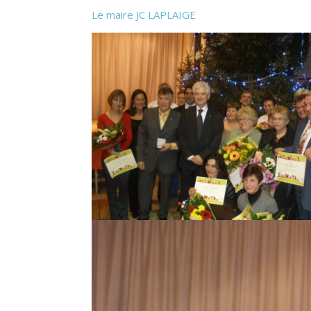
Le maire JC LAPLAIGE