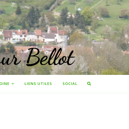
ur Bellot
OINE
LIENS UTILES
SOCIAL