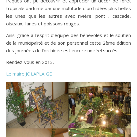
Pâques ont pu découvrir et apprécier un décor de forêt
tropicale parfumé par une multitude d’orchidées plus belles
les unes que les autres avec rivière, pont , cascade,
oiseaux, lianes et poissons rouges.
Ainsi grâce à l’esprit d’équipe des bénévoles et le soutien
de la municipalité et de son personnel cette 2ème édition
des journées de l’orchidée est encore un réel succès.
Rendez-vous en 2013.
Le maire JC LAPLAIGE