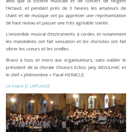
ainsi que la société musicale et de concert de Nogent
l’Artaud, et pendant près de 3 heures les amateurs de
chant et de musique ont pu apprécier une représentation
de haut niveau et passer une très agréable soirée.
L’ensemble musical d’instruments à cordes et notamment
les mandolines ont fait sensation et les choristes ont fait
vibrer les coeurs et les oreilles .
Bravo à tous et merci aux organisateurs, sans oublier le
président de la chorale Choeurs Echos Jany MOULHAC et
le chef « phénomène » Pacal HERACLE.
Le maire JC LAPLAIGE