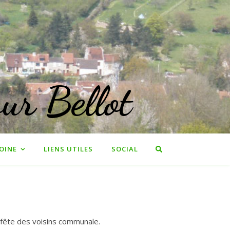
ur Bellot
OINE
LIENS UTILES
SOCIAL
 fête des voisins communale.