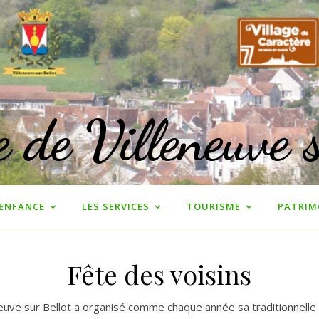
de Villeneuve s
ENFANCE
LES SERVICES
TOURISME
PATRIM
Fête des voisins
neuve sur Bellot a organisé comme chaque année sa traditionnelle