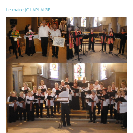
Le maire JC LAPLAIGE