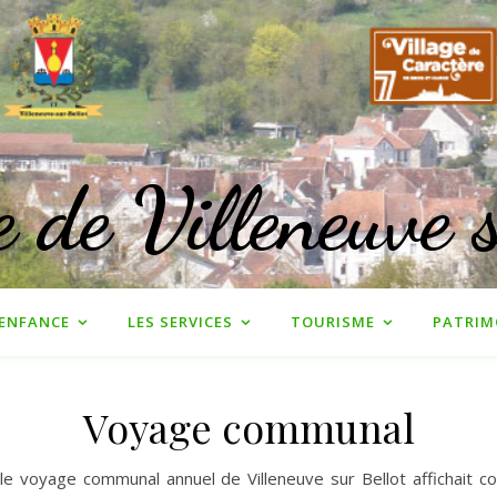
de Villeneuve s
ENFANCE
LES SERVICES
TOURISME
PATRIM
Voyage communal
e voyage communal annuel de Villeneuve sur Bellot affichait co