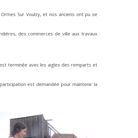
es Ormes Sur Voulzy, et nos anciens ont pu se
andières, des commerces de ville aux travaux
’est terminée avec les aigles des remparts et
 participation est demandée pour maintenir la