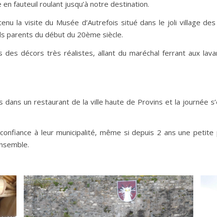
en fauteuil roulant jusqu’à notre destination.
nu la visite du Musée d’Autrefois situé dans le joli village d
ds parents du début du 20ème siècle.
 des décors très réalistes, allant du maréchal ferrant aux lav
 dans un restaurant de la ville haute de Provins et la journée s
confiance à leur municipalité, même si depuis 2 ans une petite
ensemble.