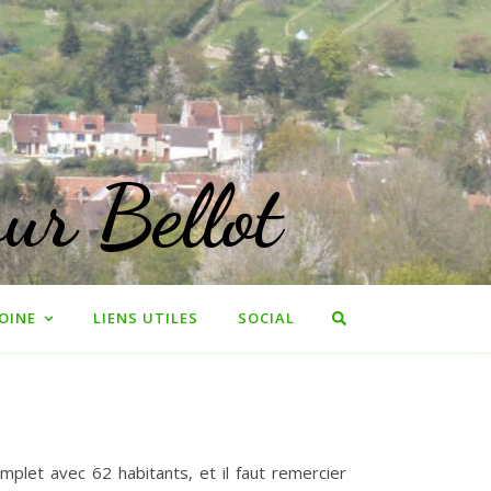
ur Bellot
OINE
LIENS UTILES
SOCIAL
mplet avec 62 habitants, et il faut remercier