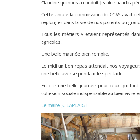
Claudine qui nous a conduit Jeanine handicapée 
Cette année la commission du CCAS avait rete
replonger dans la vie de nos parents ou gran
Tous les métiers y étaient représentés dans
agricoles.
Une belle matinée bien remplie.
Le midi un bon repas attendait nos voyageurs
une belle averse pendant le spectacle.
Encore une belle journée pour ceux qui font 
cohésion sociale indispensable au bien vivre 
Le maire JC LAPLAIGE